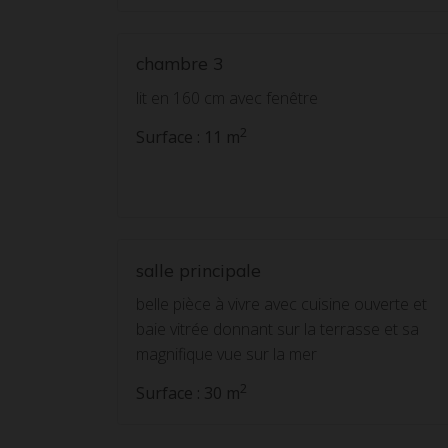
chambre 3
lit en 160 cm avec fenêtre
2
Surface : 11 m
salle principale
belle pièce à vivre avec cuisine ouverte et
baie vitrée donnant sur la terrasse et sa
magnifique vue sur la mer
2
Surface : 30 m