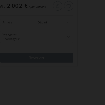
2 002 €
dès
/ par semaine
Arrivée
Départ
Voyageurs
0 voyageur
Réserver