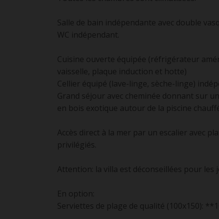
Salle de bain indépendante avec double vasq
WC indépendant.
Cuisine ouverte équipée (réfrigérateur amér
vaisselle, plaque induction et hotte)
Cellier équipé (lave-linge, sèche-linge) indé
Grand séjour avec cheminée donnant sur un
en bois exotique autour de la piscine chauff
Accès direct à la mer par un escalier avec 
privilégiés.
Attention: la villa est déconseillées pour les
En option:
Serviettes de plage de qualité (100x150): *