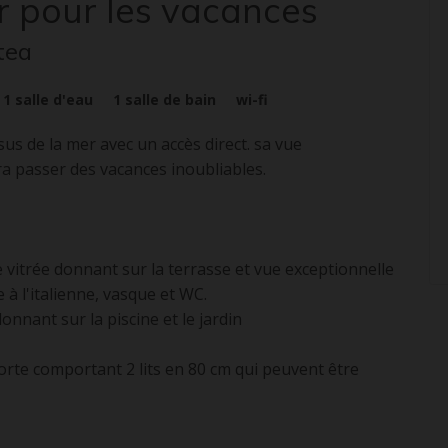
r pour les vacances
utea
1
salle d'eau
1
salle de bain
wi-fi
sus de la mer avec un accès direct. sa vue
ra passer des vacances inoubliables.
 vitrée donnant sur la terrasse et vue exceptionnelle
 à l'italienne, vasque et WC.
onnant sur la piscine et le jardin
orte comportant 2 lits en 80 cm qui peuvent être