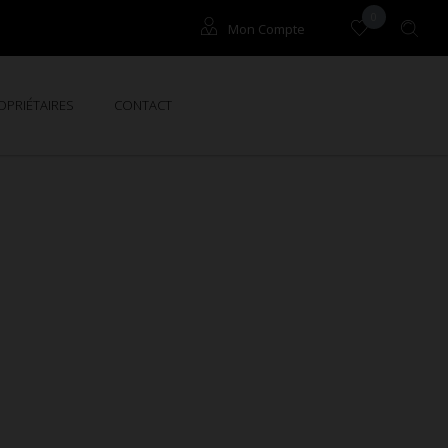
0
Mon Compte
Locataires
OPRIÉTAIRES
CONTACT
Propriétaires