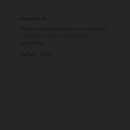
chambre 4
chambre dans mezzanine sans porte avec
2 lits en 80 cm que nous pouvons
rapprochés
2
Surface : 12 m