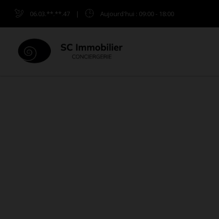
06.03.**.**.47
|
Aujourd'hui
: 09:00 - 18:00