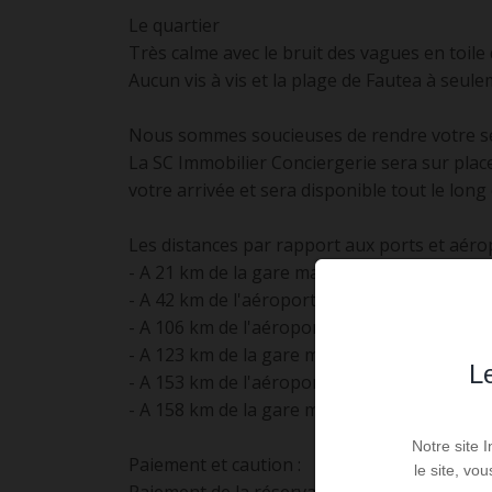
Le quartier
Très calme avec le bruit des vagues en toile 
Aucun vis à vis et la plage de Fautea à seul
Nous sommes soucieuses de rendre votre séj
La SC Immobilier Conciergerie sera sur place
votre arrivée et sera disponible tout le long
Les distances par rapport aux ports et aéro
- A 21 km de la gare maritime de Porto- Vec
- A 42 km de l'aéroport de Figari
- A 106 km de l'aéroport de Bastia
- A 123 km de la gare maritime de Bastia
Le
- A 153 km de l'aéroport d'Ajaccio
- A 158 km de la gare maritime d'Ajaccio
Notre site 
Paiement et caution :
le site, vo