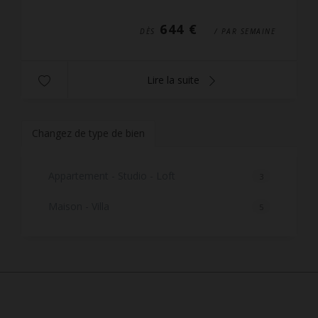
entiè...
644 €
DÈS
/ PAR SEMAINE
Lire la suite
Changez de type de bien
Appartement - Studio - Loft
3
Maison - Villa
5