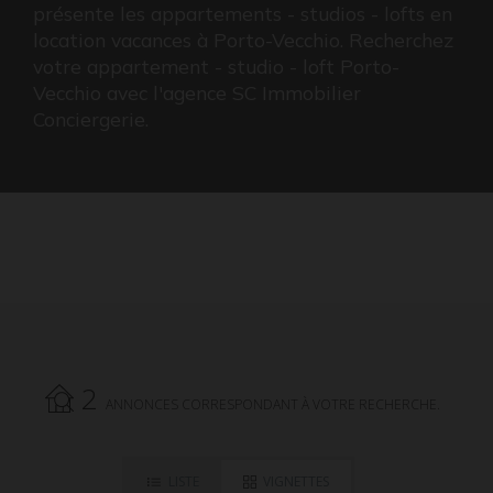
présente les appartements - studios - lofts en
location vacances à Porto-Vecchio. Recherchez
votre appartement - studio - loft Porto-
Vecchio avec l'agence SC Immobilier
Conciergerie.
2
ANNONCES CORRESPONDANT À VOTRE RECHERCHE.
LISTE
VIGNETTES