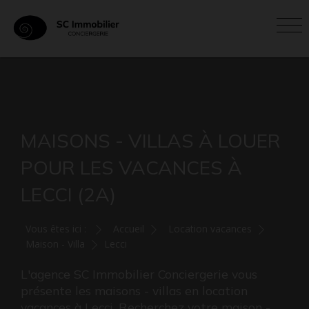
MAISONS - VILLAS À LOUER
POUR LES VACANCES À
LECCI (2A)
Vous êtes ici :
Accueil
Location vacances
Maison - Villa
Lecci
L'agence SC Immobilier Conciergerie vous
présente les maisons - villas en location
vacances à Lecci. Recherchez votre maison -