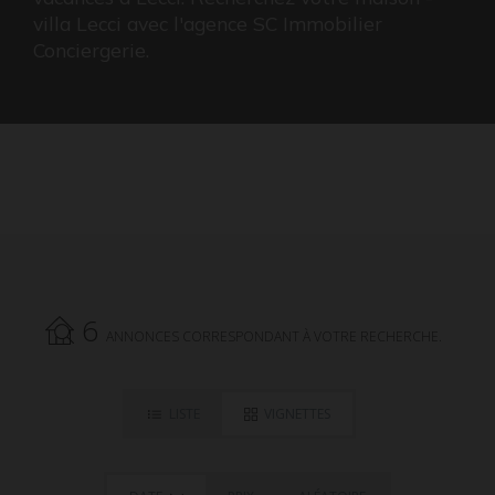
villa Lecci avec l'agence SC Immobilier
Conciergerie.
6
ANNONCES CORRESPONDANT À VOTRE RECHERCHE.
LISTE
VIGNETTES