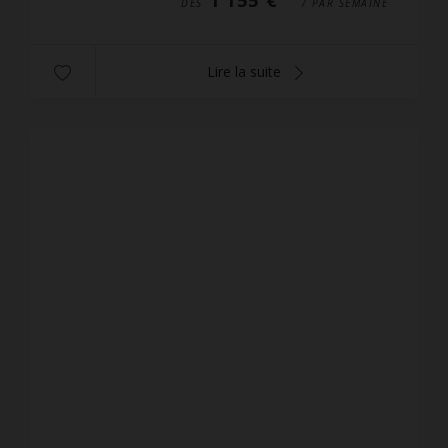
DÈS
/ PAR SEMAINE
Lire la suite