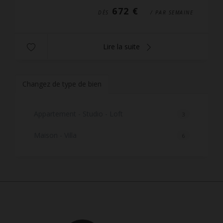
672 €
DÈS
/ PAR SEMAINE
Lire la suite
Changez de type de bien
Appartement - Studio - Loft
3
Maison - Villa
6