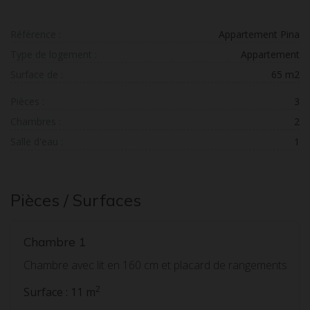
Référence :
Appartement Pina
Type de logement :
Appartement
Surface de :
65 m2
Pièces :
3
Chambres :
2
Salle d'eau :
1
Pièces / Surfaces
Chambre 1
Chambre avec lit en 160 cm et placard de rangements
2
Surface : 11 m