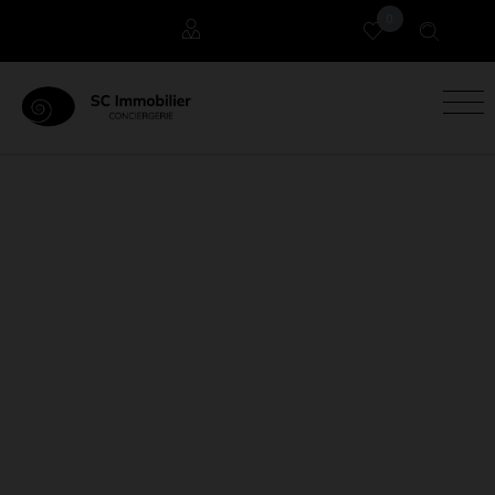
0
Locataires
Propriétaires