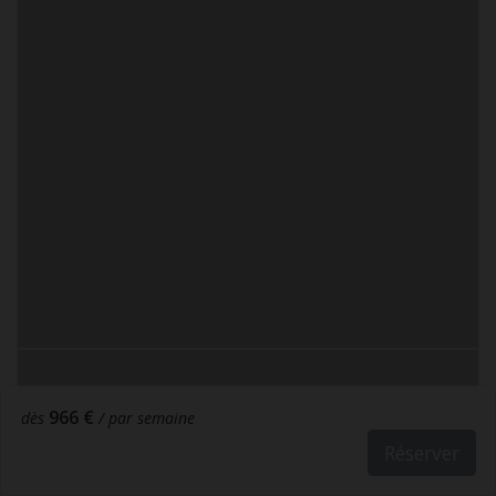
966 €
dès
/ par semaine
Réserver