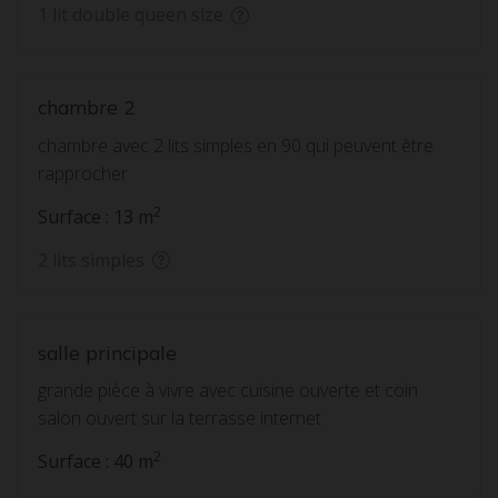
1 lit double queen size
chambre 2
chambre avec 2 lits simples en 90 qui peuvent être
rapprocher
2
Surface : 13 m
2 lits simples
salle principale
grande pièce à vivre avec cuisine ouverte et coin
salon ouvert sur la terrasse internet
2
Surface : 40 m