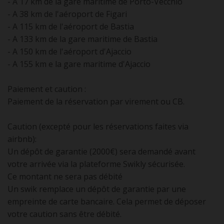
- A 17 km de la gare maritime de Porto-Vecchio
- A 38 km de l'aéroport de Figari
- A 115 km de l'aéroport de Bastia
- A 133 km de la gare maritime de Bastia
- A 150 km de l'aéroport d'Ajaccio
- A 155 km e la gare maritime d'Ajaccio
Paiement et caution :
Paiement de la réservation par virement ou CB.
Caution (excepté pour les réservations faites via
airbnb):
Un dépôt de garantie (2000€) sera demandé avant
votre arrivée via la plateforme Swikly sécurisée.
Ce montant ne sera pas débité
Un swik remplace un dépôt de garantie par une
empreinte de carte bancaire. Cela permet de déposer
votre caution sans être débité.