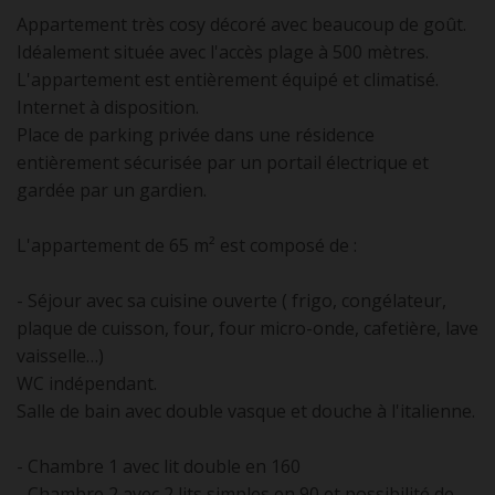
Appartement très cosy décoré avec beaucoup de goût.
Idéalement située avec l'accès plage à 500 mètres.
L'appartement est entièrement équipé et climatisé.
Internet à disposition.
Place de parking privée dans une résidence
entièrement sécurisée par un portail électrique et
gardée par un gardien.
L'appartement de 65 m² est composé de :
- Séjour avec sa cuisine ouverte ( frigo, congélateur,
plaque de cuisson, four, four micro-onde, cafetière, lave
vaisselle…)
WC indépendant.
Salle de bain avec double vasque et douche à l'italienne.
- Chambre 1 avec lit double en 160
- Chambre 2 avec 2 lits simples en 90 et possibilité de