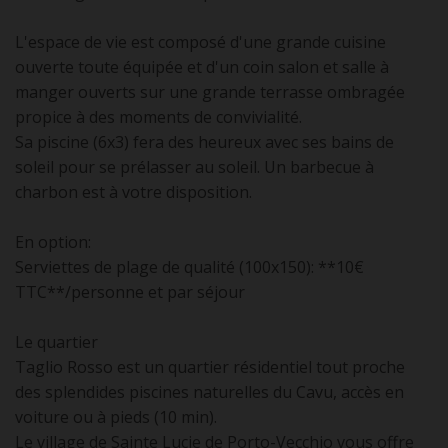
L'espace de vie est composé d'une grande cuisine
ouverte toute équipée et d'un coin salon et salle à
manger ouverts sur une grande terrasse ombragée
propice à des moments de convivialité.
Sa piscine (6x3) fera des heureux avec ses bains de
soleil pour se prélasser au soleil. Un barbecue à
charbon est à votre disposition.
En option:
Serviettes de plage de qualité (100x150): **10€
TTC**/personne et par séjour
Le quartier
Taglio Rosso est un quartier résidentiel tout proche
des splendides piscines naturelles du Cavu, accès en
voiture ou à pieds (10 min).
Le village de Sainte Lucie de Porto-Vecchio vous offre