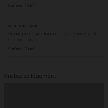
2
Surface : 12 m
salle principale
Grande pièce à vivre lumineuse avec cuisine ouverte
et cellier attenant
2
Surface : 50 m
Visitez ce logement