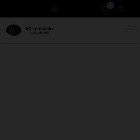
0
Locataires
Propriétaires