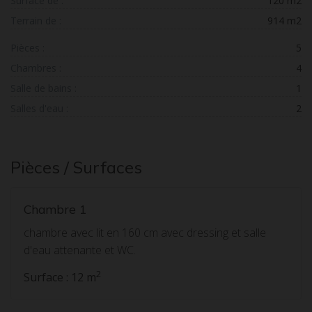
Surface de :
120 m2
Terrain de :
914 m2
Pièces :
5
Chambres :
4
Salle de bains :
1
Salles d'eau :
2
Pièces / Surfaces
Chambre 1
chambre avec lit en 160 cm avec dressing et salle
d'eau attenante et WC.
2
Surface : 12 m