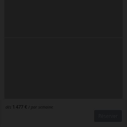
1 477 €
dès
/ par semaine
Réserver