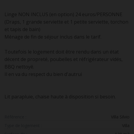
Linge NON INCLUS (en option) 24 euros/PERSONNE
(Draps, 1 grande serviette et 1 petite serviette, torchon
et tapis de bain)
Ménage de fin de séjour inclus dans le tarif.
Toutefois le logement doit être rendu dans un état
décent de propreté, poubelles et réfrigérateur vidés,
BBQ nettoyé.
Il en va du respect du bien d'autrui
Lit parapluie, chaise haute à disposition si besoin.
Référence :
Villa Silvio
Type de logement :
Villa