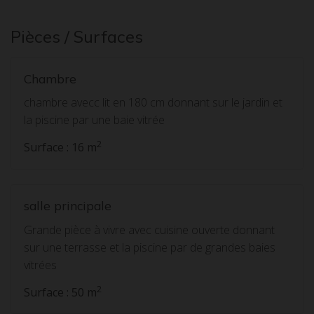
Pièces / Surfaces
Chambre
chambre avecc lit en 180 cm donnant sur le jardin et
la piscine par une baie vitrée
2
Surface : 16 m
salle principale
Grande pièce à vivre avec cuisine ouverte donnant
sur une terrasse et la piscine par de grandes baies
vitrées
2
Surface : 50 m