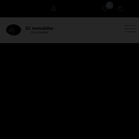
0
Locataires
Propriétaires