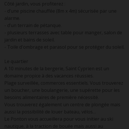
Côté jardin, vous profiterez :
- d’une piscine chauffée (8m x 4m) sécurisée par une
alarme.
- d’un terrain de pétanque.
- plusieurs terrasses avec table pour manger, salon de
jardin et bains de soleil.
- Toile d'ombrage et parasol pour se protéger du soleil.
Le quartier
A 10 minutes de la bergerie, Saint Cyprien est un
domaine propice à des vacances réussies.
Plage surveillée, commerces essentiels. Vous trouverez
un boucher, une boulangerie, une supérette pour les
besoins alimentaires de première nécessité.
Vous trouverez également un centre de plongée mais
aussi la possibilité de louer bateau, vélos…
Le Ponton vous accueillera pour vous initier au ski
nautique, à la traction de bouée mais aussi au