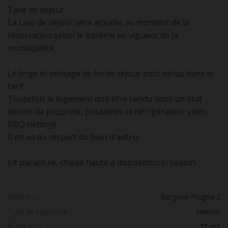
Taxe de séjour
La taxe de séjour sera ajoutée au montant de la
réservation selon le barème en vigueur de la
municipalité.
Le linge et ménage de fin de séjour sont inclus dans le
tarif.
Toutefois le logement doit être rendu dans un état
décent de propreté, poubelles et réfrigérateur vidés,
BBQ nettoyé.
Il en va du respect du bien d'autrui
Lit parapluie, chaise haute à disposition si besoin.
Référence :
Bergerie Prugna 2
Type de logement :
Maison
Surface de :
72 m2