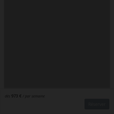
973 €
dès
/ par semaine
Réserver