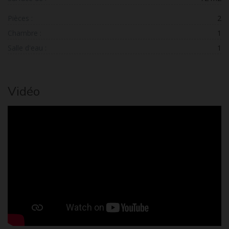
Pièces :
2
Chambre :
1
Salle d'eau :
1
Vidéo